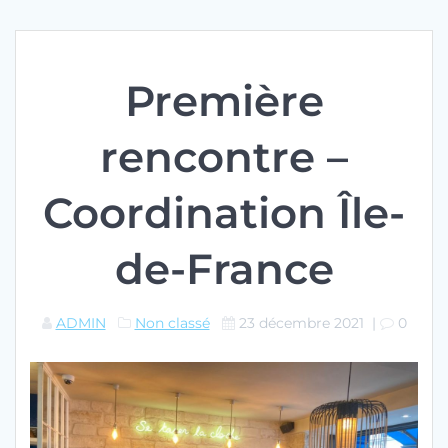
Première
rencontre –
Coordination Île-
de-France
ADMIN
Non classé
23 décembre 2021
|
0