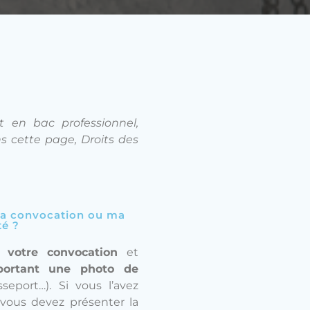
t en bac professionnel,
s cette page, Droits des
é ma convocation ou ma
té ?
c votre convocation
et
portant une photo de
sseport…). Si vous l’avez
 vous devez présenter la