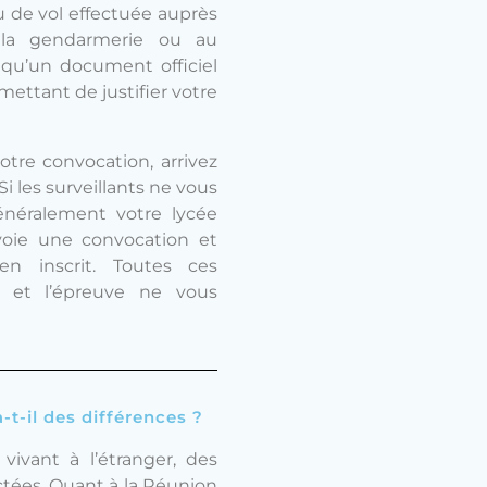
 de vol effectuée auprès
à la gendarmerie ou au
i qu’un document officiel
ettant de justifier votre
votre convocation, arrivez
i les surveillants ne vous
généralement votre lycée
oie une convocation et
en inscrit. Toutes ces
 et l’épreuve ne vous
-t-il des différences ?
vivant à l’étranger, des
ctées. Quant à la Réunion