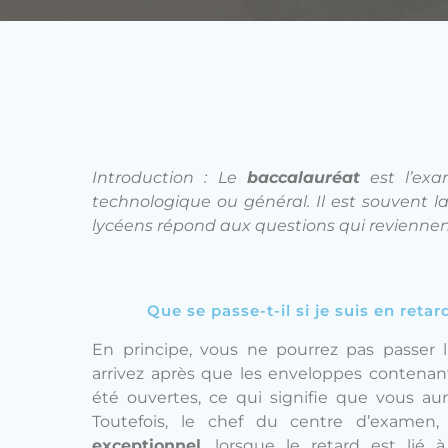
Introduction : Le
baccalauréat
est l’exa
technologique ou général. Il est souvent l
lycéens répond aux questions qui reviennen
Que se passe-t-il si je suis en retar
En principe, vous ne pourrez pas passer l
arrivez après que les enveloppes contenant
été ouvertes, ce qui signifie que vous au
Toutefois, le chef du centre d’examen
exceptionnel
, lorsque le retard est lié