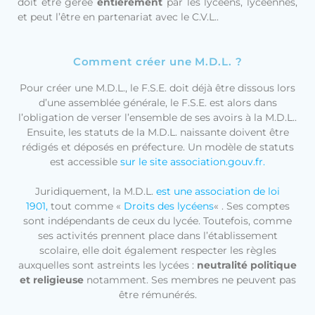
doit être gérée
entièrement
par les lycéens, lycéennes,
et peut l’être en partenariat avec le C.V.L..
Comment créer une M.D.L. ?
Pour créer une M.D.L., le F.S.E. doit déjà être dissous lors
d’une assemblée générale, le F.S.E. est alors dans
l’obligation de verser l’ensemble de ses avoirs à la M.D.L..
Ensuite, les statuts de la M.D.L. naissante doivent être
rédigés et déposés en préfecture. Un modèle de statuts
est accessible
sur le site association.gouv.fr.
Juridiquement, la M.D.L.
est une association de loi
1901,
tout comme «
Droits des lycéens
« . Ses comptes
sont indépendants de ceux du lycée. Toutefois, comme
ses activités prennent place dans l’établissement
scolaire, elle doit également respecter les règles
auxquelles sont astreints les lycées :
neutralité politique
et religieuse
notamment. Ses membres ne peuvent pas
être rémunérés.