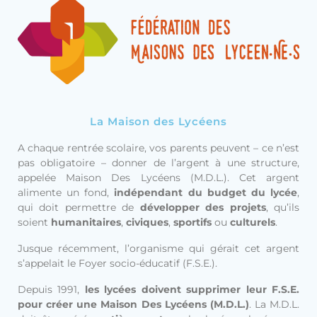
La Maison des Lycéens
A chaque rentrée scolaire, vos parents peuvent – ce n’est
pas obligatoire – donner de l’argent à une structure,
appelée Maison Des Lycéens (M.D.L.). Cet argent
alimente un fond,
indépendant du budget du lycée
,
qui doit permettre de
développer des projets
, qu’ils
soient
humanitaires
,
civiques
,
sportifs
ou
culturels
.
Jusque récemment, l’organisme qui gérait cet argent
s’appelait le Foyer socio-éducatif (F.S.E.).
Depuis 1991,
les lycées doivent supprimer leur F.S.E.
pour créer une Maison Des Lycéens (M.D.L.)
. La M.D.L.