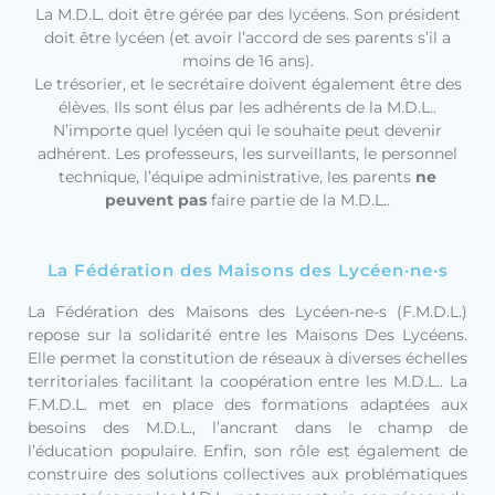
La M.D.L. doit être gérée par des lycéens. Son président
doit être lycéen (et avoir l’accord de ses parents s’il a
moins de 16 ans).
Le trésorier, et le secrétaire doivent également être des
élèves. Ils sont élus par les adhérents de la M.D.L..
N’importe quel lycéen qui le souhaite peut devenir
adhérent. Les professeurs, les surveillants, le personnel
technique, l’équipe administrative, les parents
ne
peuvent pas
faire partie de la M.D.L..
La Fédération des Maisons des Lycéen·ne·s
La Fédération des Maisons des Lycéen-ne-s (F.M.D.L.)
repose sur la solidarité entre les Maisons Des Lycéens.
Elle permet la constitution de réseaux à diverses échelles
territoriales facilitant la coopération entre les M.D.L.. La
F.M.D.L. met en place des formations adaptées aux
besoins des M.D.L., l’ancrant dans le champ de
l’éducation populaire. Enfin, son rôle est également de
construire des solutions collectives aux problématiques