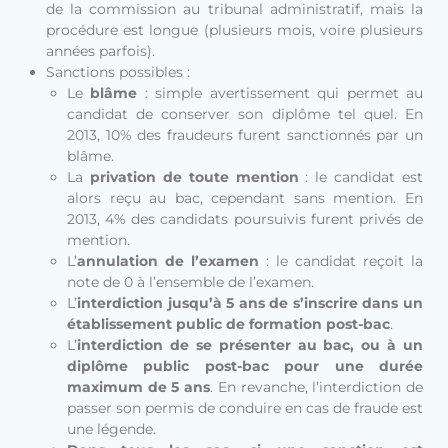
de la commission au tribunal administratif, mais la
procédure est longue (plusieurs mois, voire plusieurs
années parfois).
Sanctions possibles :
Le
blâme
: simple avertissement qui permet au
candidat de conserver son diplôme tel quel. En
2013, 10% des fraudeurs furent sanctionnés par un
blâme.
La
privation de toute mention
: le candidat est
alors reçu au bac, cependant sans mention. En
2013, 4% des candidats poursuivis furent privés de
mention.
L’
annulation de l’examen
: le candidat reçoit la
note de 0 à l’ensemble de l’examen.
L’
interdiction jusqu’à 5 ans de s’inscrire dans un
établissement public de formation post-bac
.
L’
interdiction de se présenter au bac, ou à un
diplôme public post-bac pour une durée
maximum de 5 ans
. En revanche, l’interdiction de
passer son permis de conduire en cas de fraude est
une légende.