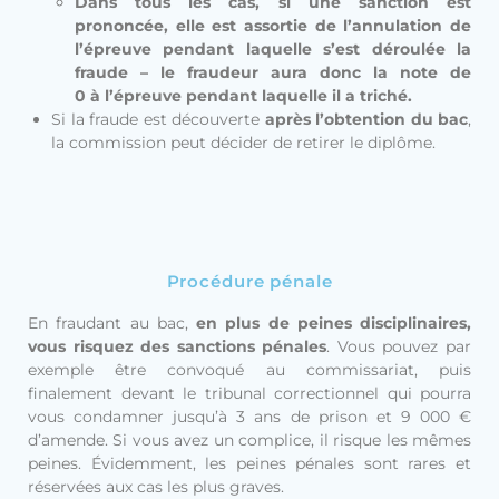
Dans tous les cas, si une sanction est
prononcée, elle est assortie de l’annulation de
l’épreuve pendant laquelle s’est déroulée la
fraude – le fraudeur aura donc la note de
0 à l’épreuve pendant laquelle il a triché.
Si la fraude est découverte
après l’obtention du bac
,
la commission peut décider de retirer le diplôme.
Procédure pénale
En fraudant au bac,
en plus de peines disciplinaires,
vous risquez des sanctions pénales
. Vous pouvez par
exemple être convoqué au commissariat, puis
finalement devant le tribunal correctionnel qui pourra
vous condamner jusqu’à 3 ans de prison et 9 000 €
d’amende. Si vous avez un complice, il risque les mêmes
peines. Évidemment, les peines pénales sont rares et
réservées aux cas les plus graves.