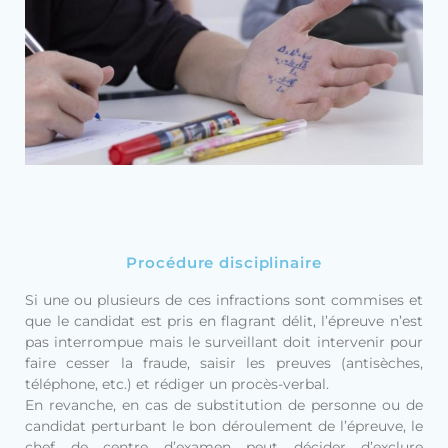
Procédure disciplinaire
Si une ou plusieurs de ces infractions sont commises et
que le candidat est pris en flagrant délit, l’épreuve n’est
pas interrompue mais le surveillant doit intervenir pour
faire cesser la fraude, saisir les preuves (antisèches,
téléphone, etc.) et rédiger un procès-verbal.
En revanche, en cas de substitution de personne ou de
candidat perturbant le bon déroulement de l’épreuve, le
chef de centre d’examen peut décider d’exclure