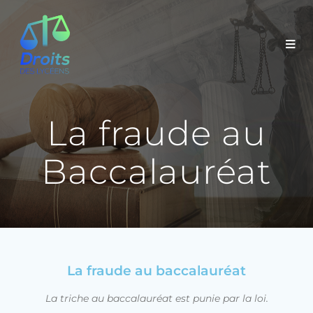
La fraude au
Baccalauréat
La fraude au baccalauréat
La triche au baccalauréat est punie par la loi.