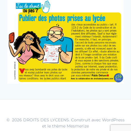
© 2026 DROITS DES LYCEENS. Construit avec WordPress
et le
thème Mesmerize