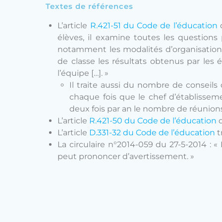
Textes de références
L’article
R.421-51 du Code de l’éducation
d
élèves, il examine toutes les questions 
notamment les modalités d’organisation d
de classe les résultats obtenus par les 
l’équipe […]. »
Il traite aussi du nombre de conseils 
chaque fois que le chef d’établissemen
deux fois par an le nombre de réunions
L’article
R.421-50 du Code de l’éducation
d
L’article
D.331-32 du Code de l’éducation
t
La circulaire n°2014-059 du 27-5-2014 : 
peut prononcer d’avertissement. »