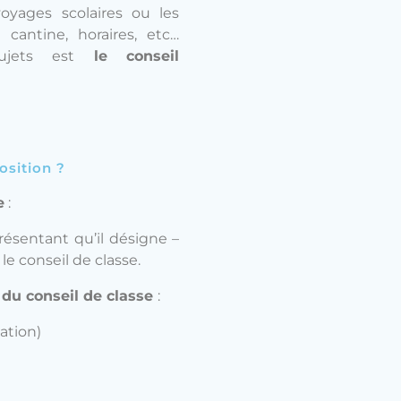
oyages scolaires ou les
 cantine, horaires, etc…
ujets est
le conseil
osition ?
e
:
ésentant qu’il désigne –
le conseil de classe.
du conseil de classe
:
cation)