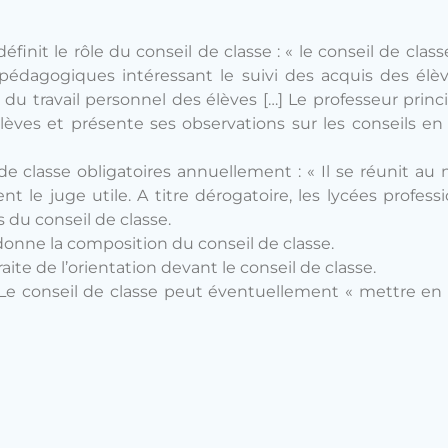
éfinit le rôle du conseil de classe : « le conseil de clas
pédagogiques intéressant le suivi des acquis des élève
u travail personnel des élèves […] Le professeur princi
élèves et présente ses observations sur les conseils en
de classe obligatoires annuellement : « Il se réunit au m
t le juge utile. A titre dérogatoire, les lycées profess
 du conseil de classe.
onne la composition du conseil de classe.
raite de l’orientation devant le conseil de classe.
« Le conseil de classe peut éventuellement « mettre en g