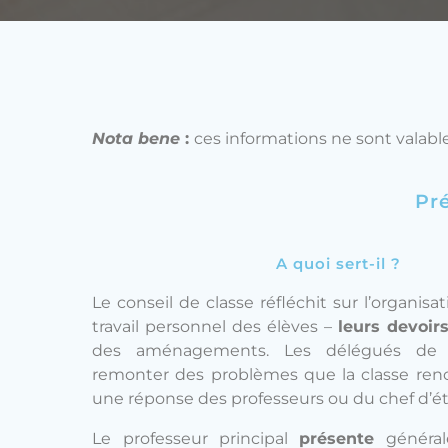
Nota bene
:
ces informations ne sont valabl
Pré
A quoi sert-il ?
Le conseil de classe réfléchit sur l’organis
travail personnel des élèves –
leurs devoir
des aménagements. Les délégués de 
remonter des problèmes que la classe renc
une réponse des professeurs ou du chef d’é
Le professeur principal
présente
général