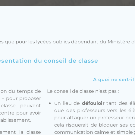
es que pour les lycées publics dépendant du Ministère d
sentation du conseil de classe
A quoi ne sert-il
ation du temps de
Le conseil de classe n’est pas :
s
– pour proposer
un lieu de
défouloir
tant des élè
classe peuvent
que des professeurs vers les élè
ontre pour avoir
pour attaquer un professeur pend
tablissement.
cela risquerait de bloquer ses co
ement la classe
communication calme et simple 