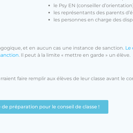
le Psy EN (conseiller d’orientation)
les représentants des parents d’él
les personnes en charge des dispo
dagogique, et en aucun cas une instance de sanction.
Le 
sanction
. Il peut à la limite « mettre en garde » un élève.
aient faire remplir aux élèves de leur classe avant le con
 de préparation pour le conseil de classe !