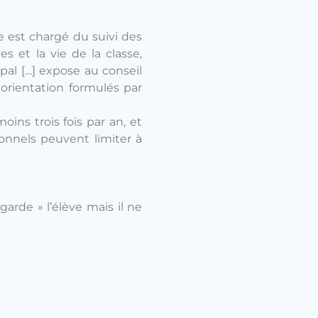
se est chargé du suivi des
s et la vie de la classe,
pal […] expose au conseil
 orientation formulés par
oins trois fois par an, et
ionnels peuvent limiter à
arde » l’élève mais il ne