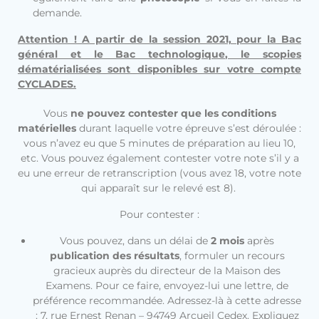
demande.
Attention ! A partir de la session 2021, pour la Bac
général et le Bac technologique, le scopies
dématérialisées sont disponibles sur votre compte
CYCLADES.
Vous
ne pouvez contester que les conditions
matérielles
durant laquelle votre épreuve s’est déroulée :
vous n’avez eu que 5 minutes de préparation au lieu 10,
etc. Vous pouvez également contester votre note s’il y a
eu une erreur de retranscription (vous avez 18, votre note
qui apparaît sur le relevé est 8).
Pour contester :
Vous pouvez, dans un délai de
2 mois
après
publication des résultats
, formuler un recours
gracieux auprès du directeur de la Maison des
Examens. Pour ce faire, envoyez-lui une lettre, de
préférence recommandée. Adressez-là à cette adresse
: 7, rue Ernest Renan – 94749 Arcueil Cedex. Expliquez