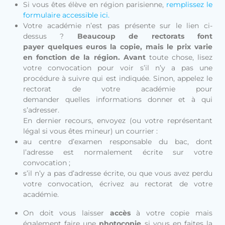
Si vous êtes élève en région parisienne,
remplissez le
formulaire accessible ici.
Votre académie n’est pas présente sur le lien ci-
dessus ?
Beaucoup de rectorats font
payer quelques euros la copie, mais le prix varie
en fonction de la région. Avant
toute chose, lisez
votre convocation pour voir s’il n’y a pas une
procédure à suivre qui est indiquée. Sinon, appelez le
rectorat de votre académie pour
demander quelles informations donner et à qui
s’adresser.
En dernier recours, envoyez (ou votre représentant
légal si vous êtes mineur) un courrier :
au centre d’examen responsable du bac, dont
l’adresse est normalement écrite sur votre
convocation ;
s’il n’y a pas d’adresse écrite, ou que vous avez perdu
votre convocation, écrivez au rectorat de votre
académie.
On doit vous laisser
accès
à votre copie mais
également faire une
photocopie
si vous en faites la