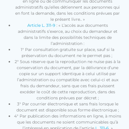
en ligne ou de communiquer les documents
administratifs qu’elles détiennent aux personnes qui
en font la demande, dans les conditions prévues par
le présent livre.. »
Article L. 311-9
: « L’accès aux documents
administratifs s’exerce, au choix du demandeur et
dans la limite des possibilités techniques de
l’administration :
1° Par consultation gratuite sur place, sauf si la
préservation du document ne le permet pas ;
2° Sous réserve que la reproduction ne nuise pas à la
conservation du document, par la délivrance d’une
copie sur un support identique à celui utilisé par
l’administration ou compatible avec celui-ci et aux
frais du demandeur, sans que ces frais puissent
excéder le coût de cette reproduction, dans des
conditions prévues par décret ;
3° Par courrier électronique et sans frais lorsque le
document est disponible sous forme électronique ;
4° Par publication des informations en ligne, à moins
que les documents ne soient communicables qu’à
l’intéressé en application de l’article
L. 311-6
. »