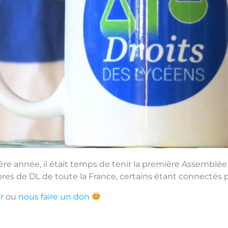
ère année, il était temps de tenir la première Assemblé
bres de DL de toute la France, certains étant connectés p
r
ou
nous faire un don