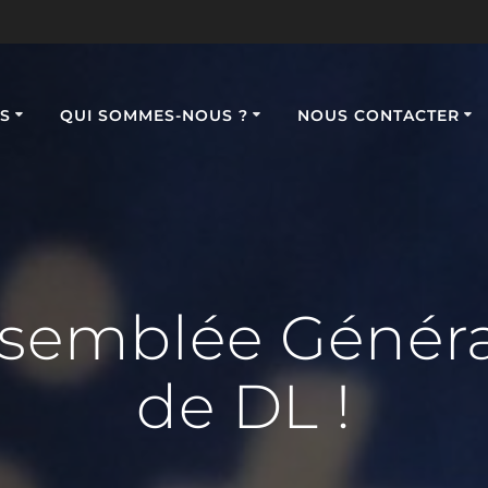
S
QUI SOMMES-NOUS ?
NOUS CONTACTER
semblée Généra
de DL !